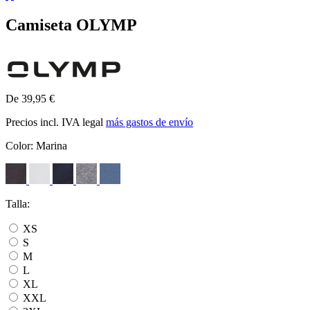
Camiseta OLYMP
De 39,95 €
Precios incl. IVA legal
más gastos de envío
Color:
Marina
Talla:
XS
S
M
L
XL
XXL