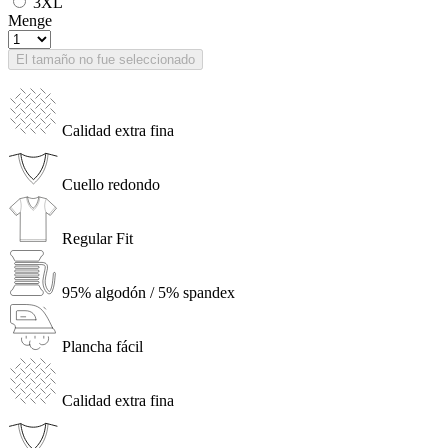
3XL
Menge
El tamaño no fue seleccionado
Calidad extra fina
Cuello redondo
Regular Fit
95% algodón / 5% spandex
Plancha fácil
Calidad extra fina