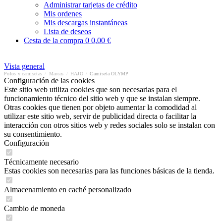
Administrar tarjetas de crédito
Mis ordenes
Mis descargas instantáneas
Lista de deseos
Cesta de la compra
0
0,00 €
Vista general
Polos y camisetas
/
Marcas
/
HAJO
/
Camiseta OLYMP
Configuración de las cookies
Este sitio web utiliza cookies que son necesarias para el
funcionamiento técnico del sitio web y que se instalan siempre.
Otras cookies que tienen por objeto aumentar la comodidad al
utilizar este sitio web, servir de publicidad directa o facilitar la
interacción con otros sitios web y redes sociales solo se instalan con
su consentimiento.
Configuración
Técnicamente necesario
Estas cookies son necesarias para las funciones básicas de la tienda.
Almacenamiento en caché personalizado
Cambio de moneda