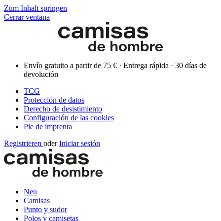
Zum Inhalt springen
Cerrar ventana
Envío gratuito a partir de 75 € · Entrega rápida · 30 días de
devolución
TCG
Protección de datos
Derecho de desistimiento
Configuración de las cookies
Pie de imprenta
Registrieren
oder
Iniciar sesión
Neu
Camisas
Punto y sudor
Polos y camisetas