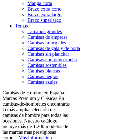
Manga corta
Brazo extra corto
Brazo extra largo
Brazo superlargo
Temas
Tamaños grandes
Camisas de empresa
Camisas informales
Camisas de gala y de boda
Camisas sin planchar
Camisas con puño vuelto
Camisas sostenibles
Camisas blancas
Camisas negras
Camisas azules
Camisas de Hombre en España |
Marcas Premium y Clásicas En
camisas-de-hombre.es encontrarás
la más amplia selección de
camisas de hombre para todas las
ocasiones. Nuestro catálogo
incluye más de 1.200 modelos de
las marcas más prestigiosas
como...
Más información