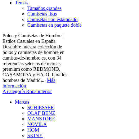
Temas
Tamaños grandes
Camisetas lisas
Camisetas con estampado
Camisetas en paquete doble
Polos y Camisetas de Hombre |
Estilos Casuales en España
Descubre nuestra colección de
polos y camisetas de hombre en
camisas-de-hombre.es, con 34
referencias selectas de marcas
premium como REDMOND,
CASAMODA y HAJO. Para los
hombres de Madrid,...
Más
información
A categoría Ropa interior
Marcas
SCHIESSER
OLAF BENZ
MANSTORE
NOVILA
HOM
SKINY