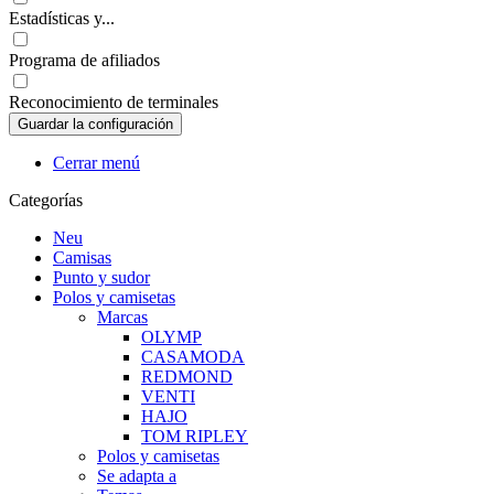
Estadísticas y...
Programa de afiliados
Reconocimiento de terminales
Cerrar menú
Categorías
Neu
Camisas
Punto y sudor
Polos y camisetas
Marcas
OLYMP
CASAMODA
REDMOND
VENTI
HAJO
TOM RIPLEY
Polos y camisetas
Se adapta a