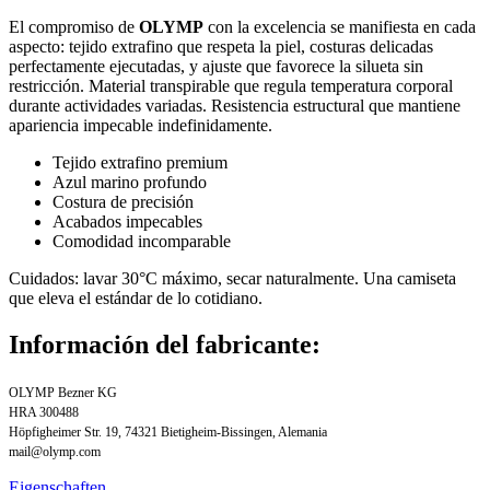
El compromiso de
OLYMP
con la excelencia se manifiesta en cada
aspecto: tejido extrafino que respeta la piel, costuras delicadas
perfectamente ejecutadas, y ajuste que favorece la silueta sin
restricción. Material transpirable que regula temperatura corporal
durante actividades variadas. Resistencia estructural que mantiene
apariencia impecable indefinidamente.
Tejido extrafino premium
Azul marino profundo
Costura de precisión
Acabados impecables
Comodidad incomparable
Cuidados: lavar 30°C máximo, secar naturalmente. Una camiseta
que eleva el estándar de lo cotidiano.
Información del fabricante:
OLYMP Bezner KG
HRA 300488
Höpfigheimer Str. 19, 74321 Bietigheim-Bissingen, Alemania
mail@olymp.com
Eigenschaften