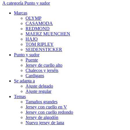
A categoría Punto y sudor
Marcas
OLYMP
CASAMODA
REDMOND
MAERZ MUENCHEN
HAJO
TOM RIPLEY
SEIDENSTICKER
Punto y sudor
Puente
Jersey de cuello alto
Chalecos y jerséis
Cardigans
Se adapta a
Ajuste delgado
Ajuste regular
Temas
Tamaños grandes
Jersey con cuello en V
Jersey con cuello redondo
Jersey de algodón
Nuevo jersey de lana