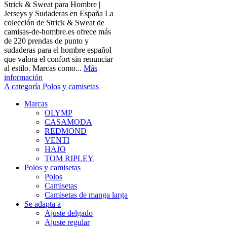
Strick & Sweat para Hombre |
Jerseys y Sudaderas en España La
colección de Strick & Sweat de
camisas-de-hombre.es ofrece más
de 220 prendas de punto y
sudaderas para el hombre español
que valora el confort sin renunciar
al estilo. Marcas como...
Más
información
A categoría Polos y camisetas
Marcas
OLYMP
CASAMODA
REDMOND
VENTI
HAJO
TOM RIPLEY
Polos y camisetas
Polos
Camisetas
Camisetas de manga larga
Se adapta a
Ajuste delgado
Ajuste regular