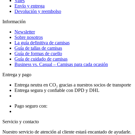
Vales
Envío y entrega
Devolución y reembolso
Información
Newsletter
Sobre nosotros
La guía definitiva de camisas
Guía de tallas de camisas
Guía de formas de cuello
Guía de cuidado de camisas
Business vs. Casual – Camisas para cada ocasión
Entrega y pago
Entrega neutra en CO₂ gracias a nuestros socios de transporte
Entrega segura y confiable con DPD y DHL
Pago seguro con:
Servicio y contacto
Nuestro servicio de atención al cliente estará encantado de ayudarle.