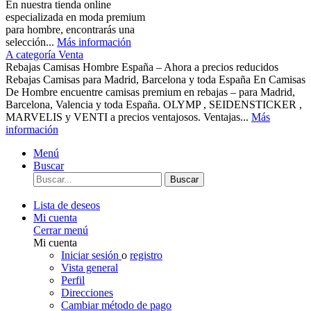
En nuestra tienda online
especializada en moda premium
para hombre, encontrarás una
selección...
Más información
A categoría Venta
Rebajas Camisas Hombre España – Ahora a precios reducidos
Rebajas Camisas para Madrid, Barcelona y toda España En Camisas
De Hombre encuentre camisas premium en rebajas – para Madrid,
Barcelona, Valencia y toda España. OLYMP , SEIDENSTICKER ,
MARVELIS y VENTI a precios ventajosos. Ventajas...
Más
información
Menú
Buscar
Buscar
Lista de deseos
Mi cuenta
Cerrar menú
Mi cuenta
Iniciar sesión
o
registro
Vista general
Perfil
Direcciones
Cambiar método de pago