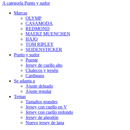
A categoría Punto y sudor
Marcas
OLYMP
CASAMODA
REDMOND
MAERZ MUENCHEN
HAJO
TOM RIPLEY
SEIDENSTICKER
Punto y sudor
Puente
Jersey de cuello alto
Chalecos y jerséis
Cardigans
Se adapta a
Ajuste delgado
Ajuste regular
Temas
Tamaños grandes
Jersey con cuello en V
Jersey con cuello redondo
Jersey de algodón
Nuevo jersey de lana