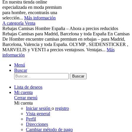
En nuestra tienda online
especializada en moda premium
para hombre, encontrarás una
selección...
Más información
A categoría Venta
Rebajas Camisas Hombre España – Ahora a precios reducidos
Rebajas Camisas para Madrid, Barcelona y toda España En Camisas
De Hombre encuentre camisas premium en rebajas – para Madrid,
Barcelona, Valencia y toda España. OLYMP , SEIDENSTICKER ,
MARVELIS y VENTI a precios ventajosos. Ventajas...
Más
información
Menú
Buscar
Buscar
Lista de deseos
Mi cuenta
Cerrar menú
Mi cuenta
Iniciar sesión
o
registro
Vista general
Perfil
Direcciones
Cambiar método de pago