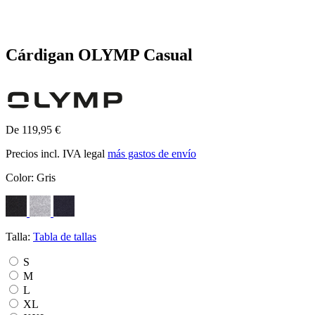
Cárdigan OLYMP Casual
De 119,95 €
Precios incl. IVA legal
más gastos de envío
Color:
Gris
Talla:
Tabla de tallas
S
M
L
XL