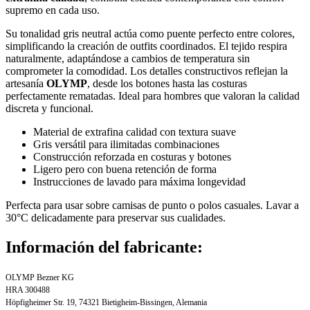
supremo en cada uso.
Su tonalidad gris neutral actúa como puente perfecto entre colores,
simplificando la creación de outfits coordinados. El tejido respira
naturalmente, adaptándose a cambios de temperatura sin
comprometer la comodidad. Los detalles constructivos reflejan la
artesanía
OLYMP
, desde los botones hasta las costuras
perfectamente rematadas. Ideal para hombres que valoran la calidad
discreta y funcional.
Material de extrafina calidad con textura suave
Gris versátil para ilimitadas combinaciones
Construcción reforzada en costuras y botones
Ligero pero con buena retención de forma
Instrucciones de lavado para máxima longevidad
Perfecta para usar sobre camisas de punto o polos casuales. Lavar a
30°C delicadamente para preservar sus cualidades.
Información del fabricante:
OLYMP Bezner KG
HRA 300488
Höpfigheimer Str. 19, 74321 Bietigheim-Bissingen, Alemania