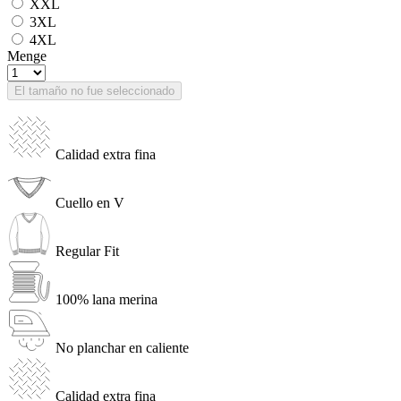
XXL
3XL
4XL
Menge
El tamaño no fue seleccionado
Calidad extra fina
Cuello en V
Regular Fit
100% lana merina
No planchar en caliente
Calidad extra fina