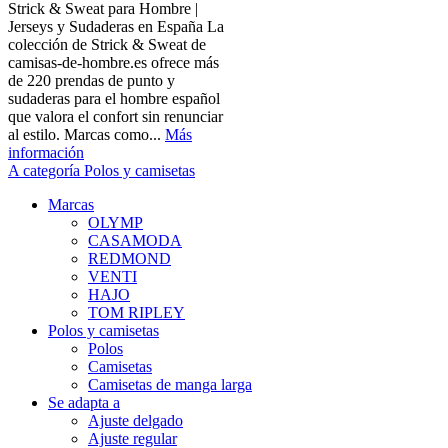
Strick & Sweat para Hombre |
Jerseys y Sudaderas en España La
colección de Strick & Sweat de
camisas-de-hombre.es ofrece más
de 220 prendas de punto y
sudaderas para el hombre español
que valora el confort sin renunciar
al estilo. Marcas como...
Más
información
A categoría Polos y camisetas
Marcas
OLYMP
CASAMODA
REDMOND
VENTI
HAJO
TOM RIPLEY
Polos y camisetas
Polos
Camisetas
Camisetas de manga larga
Se adapta a
Ajuste delgado
Ajuste regular