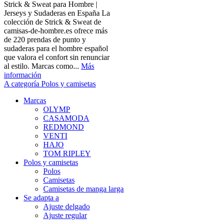
Strick & Sweat para Hombre |
Jerseys y Sudaderas en España La
colección de Strick & Sweat de
camisas-de-hombre.es ofrece más
de 220 prendas de punto y
sudaderas para el hombre español
que valora el confort sin renunciar
al estilo. Marcas como...
Más
información
A categoría Polos y camisetas
Marcas
OLYMP
CASAMODA
REDMOND
VENTI
HAJO
TOM RIPLEY
Polos y camisetas
Polos
Camisetas
Camisetas de manga larga
Se adapta a
Ajuste delgado
Ajuste regular