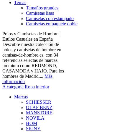
Temas
Tamaños grandes
Camisetas lisas
Camisetas con estampado
Camisetas en paquete doble
Polos y Camisetas de Hombre |
Estilos Casuales en España
Descubre nuestra colección de
polos y camisetas de hombre en
camisas-de-hombre.es, con 34
referencias selectas de marcas
premium como REDMOND,
CASAMODA y HAJO. Para los
hombres de Madrid,...
Más
información
A categoría Ropa interior
Marcas
SCHIESSER
OLAF BENZ
MANSTORE
NOVILA
HOM
SKINY