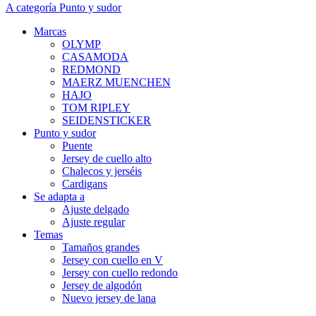
A categoría Punto y sudor
Marcas
OLYMP
CASAMODA
REDMOND
MAERZ MUENCHEN
HAJO
TOM RIPLEY
SEIDENSTICKER
Punto y sudor
Puente
Jersey de cuello alto
Chalecos y jerséis
Cardigans
Se adapta a
Ajuste delgado
Ajuste regular
Temas
Tamaños grandes
Jersey con cuello en V
Jersey con cuello redondo
Jersey de algodón
Nuevo jersey de lana