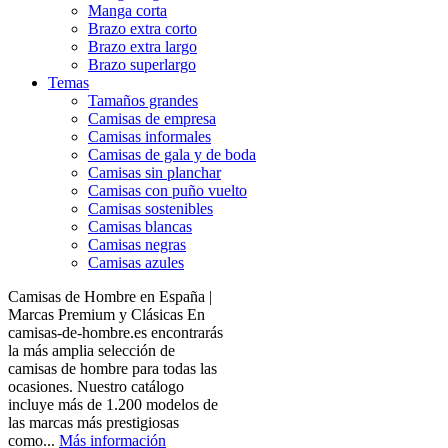
Manga corta
Brazo extra corto
Brazo extra largo
Brazo superlargo
Temas
Tamaños grandes
Camisas de empresa
Camisas informales
Camisas de gala y de boda
Camisas sin planchar
Camisas con puño vuelto
Camisas sostenibles
Camisas blancas
Camisas negras
Camisas azules
Camisas de Hombre en España |
Marcas Premium y Clásicas En
camisas-de-hombre.es encontrarás
la más amplia selección de
camisas de hombre para todas las
ocasiones. Nuestro catálogo
incluye más de 1.200 modelos de
las marcas más prestigiosas
como...
Más información