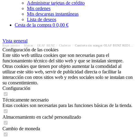
Administrar tarjetas de crédito
Mis ordenes
Mis descargas instantáneas
Lista de deseos
Cesta de la compra
0
0,00 €
Vista general
Ropa interior
/
Marcas
/
OLAF BENZ
/
Chalecos
/
Camiseta sin mangas OLAF BENZ RED1601
Configuración de las cookies
Este sitio web utiliza cookies que son necesarias para el
funcionamiento técnico del sitio web y que se instalan siempre.
Otras cookies que tienen por objeto aumentar la comodidad al
utilizar este sitio web, servir de publicidad directa o facilitar la
interacción con otros sitios web y redes sociales solo se instalan con
su consentimiento.
Configuración
Técnicamente necesario
Estas cookies son necesarias para las funciones básicas de la tienda.
Almacenamiento en caché personalizado
Cambio de moneda