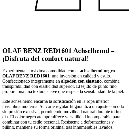
OLAF BENZ RED1601 Achselhemd –
¡Disfruta del confort natural!
Experimenta la máxima comodidad con el
achselhemd negro
OLAF BENZ RED1601
, una inversión en calidad y estilo.
Confeccionado íntegramente en
algodón con elastano
, combina
transpirabilidad con elasticidad superior. El tejido de punto fino
proporciona una textura suave que respeta la sensibilidad de la piel.
Este achselhemd encarna la sofisticación en la ropa interior
masculina moderna. Su corte regular fit garantiza un ajuste cómodo
sin presión excesiva, permitiendo movilidad natural durante todo el
día. El color negro atemporalfrece versatilidad incomparable para
combinar con tu estilo personal. Resistente a deformaciones y
pilling, mantiene su forma original tras innumerables lavados,