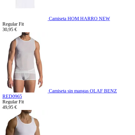
Camiseta HOM HARRO NEW
Regular Fit
30,95 €
Camiseta sin mangas OLAF BENZ
RED0965
Regular Fit
49,95 €