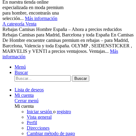
En nuestra tienda online
especializada en moda premium
para hombre, encontrarás una
selección...
Más información
A categoría Venta
Rebajas Camisas Hombre España – Ahora a precios reducidos
Rebajas Camisas para Madrid, Barcelona y toda España En Camisas
De Hombre encuentre camisas premium en rebajas – para Madrid,
Barcelona, Valencia y toda España. OLYMP , SEIDENSTICKER ,
MARVELIS y VENTI a precios ventajosos. Ventajas...
Más
información
Menú
Buscar
Buscar
Lista de deseos
Mi cuenta
Cerrar menú
Mi cuenta
Iniciar sesión
o
registro
Vista general
Perfil
Direcciones
Cambiar método de pago