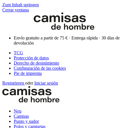
Zum Inhalt springen
Cerrar ventana
Envío gratuito a partir de 75 € · Entrega rápida · 30 días de
devolución
TCG
Protección de datos
Derecho de desistimiento
Configuración de las cookies
Pie de imprenta
Registrieren
oder
Iniciar sesión
Neu
Camisas
Punto y sudor
Polos y camisetas