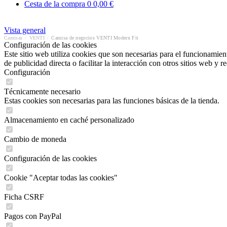
Cesta de la compra
0
0,00 €
Vista general
Camisas
/
VENTI
/
Camisa de negocios VENTI Modern Fit
Configuración de las cookies
Este sitio web utiliza cookies que son necesarias para el funcionamient
de publicidad directa o facilitar la interacción con otros sitios web y 
Configuración
Técnicamente necesario
Estas cookies son necesarias para las funciones básicas de la tienda.
Almacenamiento en caché personalizado
Cambio de moneda
Configuración de las cookies
Cookie "Aceptar todas las cookies"
Ficha CSRF
Pagos con PayPal