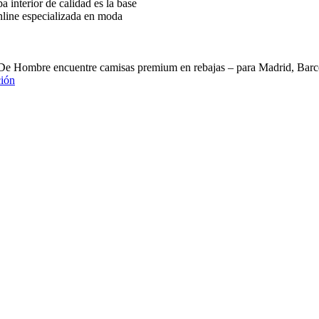
interior de calidad es la base
nline especializada en moda
 De Hombre encuentre camisas premium en rebajas – para Madrid, B
ión