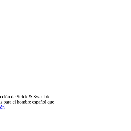
cción de Strick & Sweat de
s para el hombre español que
ión