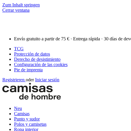
Zum Inhalt springen
Cerrar ventana
Envío gratuito a partir de 75 € · Entrega rápida · 30 días de de
TCG
Protección de datos
Derecho de desistimiento
Configuración de las cookies
Pie de imprenta
Registrieren
oder
Iniciar sesión
Neu
Camisas
Punto y sudor
Polos y camisetas
Ropa interior