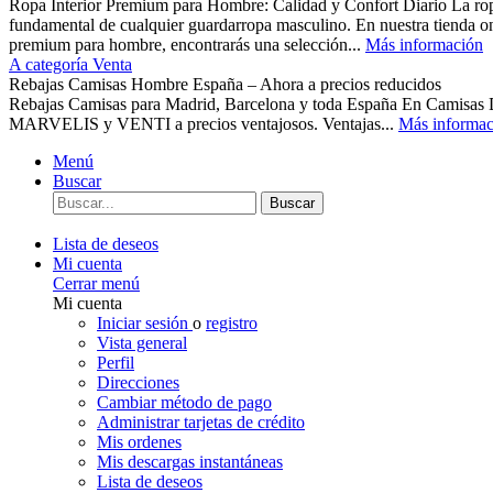
Ropa Interior Premium para Hombre: Calidad y Confort Diario La ropa 
fundamental de cualquier guardarropa masculino. En nuestra tienda o
premium para hombre, encontrarás una selección...
Más información
A categoría Venta
Rebajas Camisas Hombre España – Ahora a precios reducidos
Rebajas Camisas para Madrid, Barcelona y toda España En Camisas
MARVELIS y VENTI a precios ventajosos. Ventajas...
Más informac
Menú
Buscar
Buscar
Lista de deseos
Mi cuenta
Cerrar menú
Mi cuenta
Iniciar sesión
o
registro
Vista general
Perfil
Direcciones
Cambiar método de pago
Administrar tarjetas de crédito
Mis ordenes
Mis descargas instantáneas
Lista de deseos