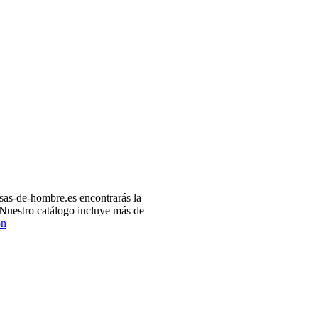
as-de-hombre.es encontrarás la
 Nuestro catálogo incluye más de
ón