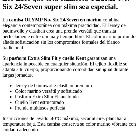
Six 24/Seven super slim sea especial.
La
camisa OLYMP No. Six 24/Seven en marino
combina
elegancia contemporánea con máxima practicidad. El Jersey de
baumwolle y elasthan crea una prenda versátil que transita
perfectamente entre oficina y tiempo libre. El color marino profundo
añade sofisticación sin los compromisos formales del blanco
tradicional.
Su
pasform Extra Slim Fit
y
cuello Kent
garantizan una
apariencia impecable en cualquier situación. El tejido flexible se
adapta a tu cuerpo, proporcionando comodidad sin igual durante
largas jornadas.
Jersey de baumwolle-elasthan premium
Color marino versátil y sofisticado
Pasform Extra Slim Fit anatómica
Cuello Kent estructurado
Prenda multiusos perfecta
Instrucciones de lavado: 40°C máximo, secar al aire, planchar a
temperatura baja. Esta camisa conserva su color marino vibrante con
cuidado adecuado.