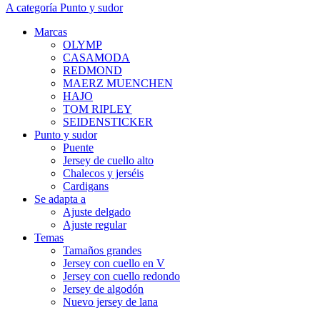
A categoría Punto y sudor
Marcas
OLYMP
CASAMODA
REDMOND
MAERZ MUENCHEN
HAJO
TOM RIPLEY
SEIDENSTICKER
Punto y sudor
Puente
Jersey de cuello alto
Chalecos y jerséis
Cardigans
Se adapta a
Ajuste delgado
Ajuste regular
Temas
Tamaños grandes
Jersey con cuello en V
Jersey con cuello redondo
Jersey de algodón
Nuevo jersey de lana