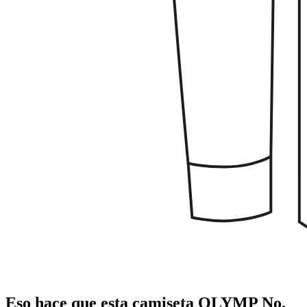
Eso hace que esta camiseta OLYMP No.