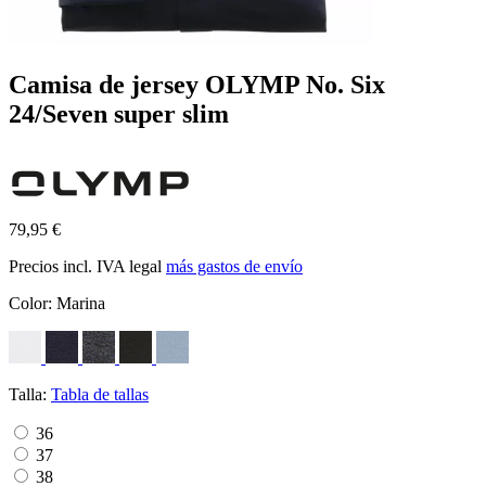
Camisa de jersey OLYMP No. Six
24/Seven super slim
79,95 €
Precios incl. IVA legal
más gastos de envío
Color:
Marina
Talla:
Tabla de tallas
36
37
38