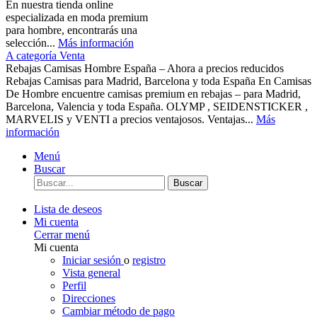
En nuestra tienda online
especializada en moda premium
para hombre, encontrarás una
selección...
Más información
A categoría Venta
Rebajas Camisas Hombre España – Ahora a precios reducidos
Rebajas Camisas para Madrid, Barcelona y toda España En Camisas
De Hombre encuentre camisas premium en rebajas – para Madrid,
Barcelona, Valencia y toda España. OLYMP , SEIDENSTICKER ,
MARVELIS y VENTI a precios ventajosos. Ventajas...
Más
información
Menú
Buscar
Buscar
Lista de deseos
Mi cuenta
Cerrar menú
Mi cuenta
Iniciar sesión
o
registro
Vista general
Perfil
Direcciones
Cambiar método de pago