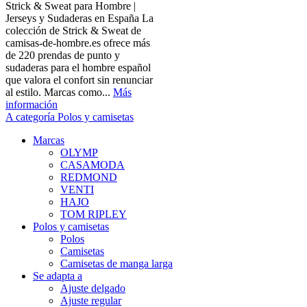
Strick & Sweat para Hombre |
Jerseys y Sudaderas en España La
colección de Strick & Sweat de
camisas-de-hombre.es ofrece más
de 220 prendas de punto y
sudaderas para el hombre español
que valora el confort sin renunciar
al estilo. Marcas como...
Más
información
A categoría Polos y camisetas
Marcas
OLYMP
CASAMODA
REDMOND
VENTI
HAJO
TOM RIPLEY
Polos y camisetas
Polos
Camisetas
Camisetas de manga larga
Se adapta a
Ajuste delgado
Ajuste regular