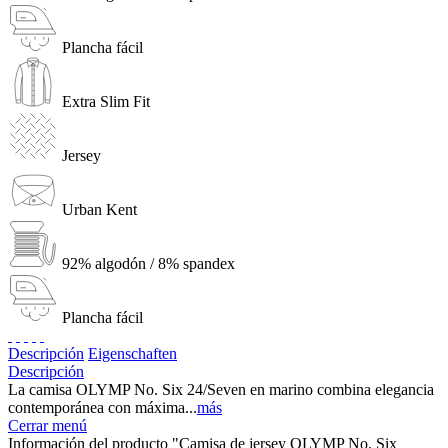
Plancha fácil
Extra Slim Fit
Jersey
Urban Kent
92% algodón / 8% spandex
Plancha fácil
Descripción
Eigenschaften
Descripción
La camisa OLYMP No. Six 24/Seven en marino combina elegancia
contemporánea con máxima...
más
Cerrar menú
Información del producto "Camisa de jersey OLYMP No. Six