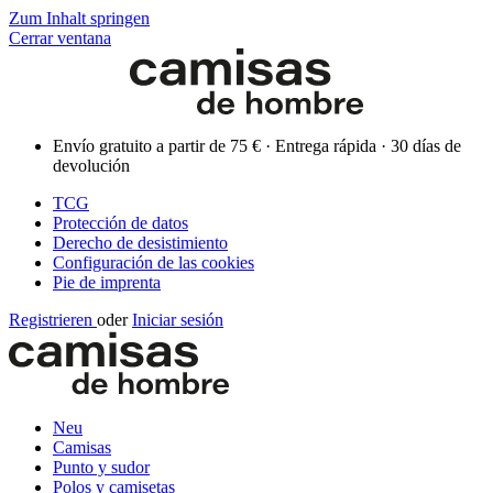
Zum Inhalt springen
Cerrar ventana
Envío gratuito a partir de 75 € · Entrega rápida · 30 días de
devolución
TCG
Protección de datos
Derecho de desistimiento
Configuración de las cookies
Pie de imprenta
Registrieren
oder
Iniciar sesión
Neu
Camisas
Punto y sudor
Polos y camisetas