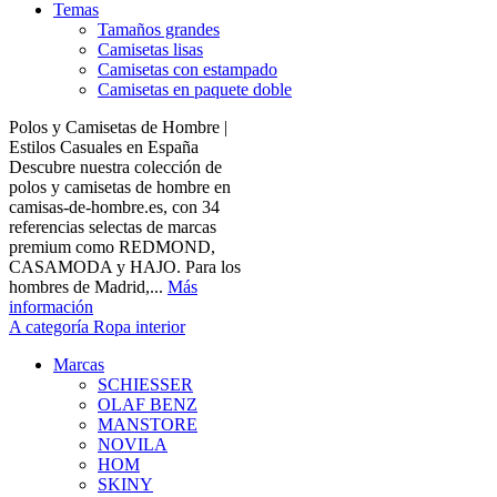
Temas
Tamaños grandes
Camisetas lisas
Camisetas con estampado
Camisetas en paquete doble
Polos y Camisetas de Hombre |
Estilos Casuales en España
Descubre nuestra colección de
polos y camisetas de hombre en
camisas-de-hombre.es, con 34
referencias selectas de marcas
premium como REDMOND,
CASAMODA y HAJO. Para los
hombres de Madrid,...
Más
información
A categoría Ropa interior
Marcas
SCHIESSER
OLAF BENZ
MANSTORE
NOVILA
HOM
SKINY