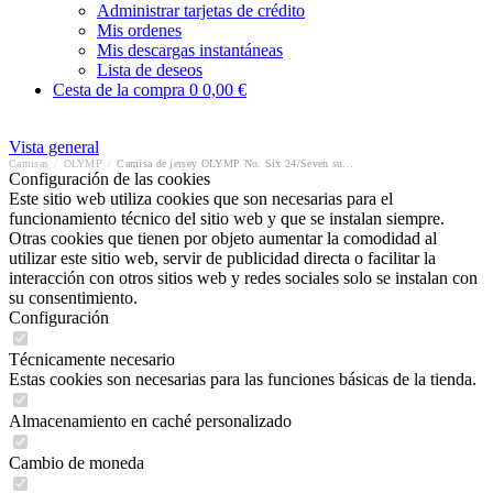
Administrar tarjetas de crédito
Mis ordenes
Mis descargas instantáneas
Lista de deseos
Cesta de la compra
0
0,00 €
Vista general
Camisas
/
OLYMP
/
Camisa de jersey OLYMP No. Six 24/Seven super slim
Configuración de las cookies
Este sitio web utiliza cookies que son necesarias para el
funcionamiento técnico del sitio web y que se instalan siempre.
Otras cookies que tienen por objeto aumentar la comodidad al
utilizar este sitio web, servir de publicidad directa o facilitar la
interacción con otros sitios web y redes sociales solo se instalan con
su consentimiento.
Configuración
Técnicamente necesario
Estas cookies son necesarias para las funciones básicas de la tienda.
Almacenamiento en caché personalizado
Cambio de moneda