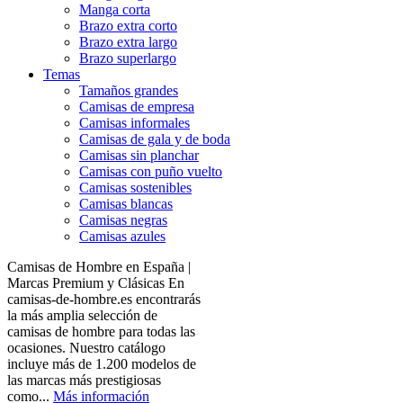
Manga corta
Brazo extra corto
Brazo extra largo
Brazo superlargo
Temas
Tamaños grandes
Camisas de empresa
Camisas informales
Camisas de gala y de boda
Camisas sin planchar
Camisas con puño vuelto
Camisas sostenibles
Camisas blancas
Camisas negras
Camisas azules
Camisas de Hombre en España |
Marcas Premium y Clásicas En
camisas-de-hombre.es encontrarás
la más amplia selección de
camisas de hombre para todas las
ocasiones. Nuestro catálogo
incluye más de 1.200 modelos de
las marcas más prestigiosas
como...
Más información