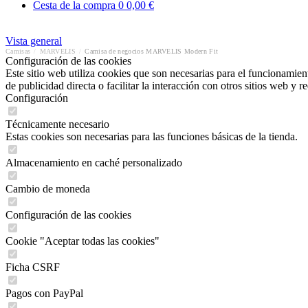
Cesta de la compra
0
0,00 €
Vista general
Camisas
/
MARVELIS
/
Camisa de negocios MARVELIS Modern Fit
Configuración de las cookies
Este sitio web utiliza cookies que son necesarias para el funcionamient
de publicidad directa o facilitar la interacción con otros sitios web y 
Configuración
Técnicamente necesario
Estas cookies son necesarias para las funciones básicas de la tienda.
Almacenamiento en caché personalizado
Cambio de moneda
Configuración de las cookies
Cookie "Aceptar todas las cookies"
Ficha CSRF
Pagos con PayPal