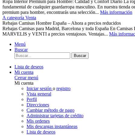
Ropa Interior Premium para Hombre: Calidad y Confort Diario La ropa 
fundamental de cualquier guardarropa masculino. En nuestra tienda o
premium para hombre, encontrarás una selección...
Más información
A categoría Venta
Rebajas Camisas Hombre España – Ahora a precios reducidos
Rebajas Camisas para Madrid, Barcelona y toda España En Camisas
MARVELIS y VENTI a precios ventajosos. Ventajas...
Más informac
Menú
Buscar
Buscar
Lista de deseos
Mi cuenta
Cerrar menú
Mi cuenta
Iniciar sesión
o
registro
Vista general
Perfil
Direcciones
Cambiar método de pago
Administrar tarjetas de crédito
Mis ordenes
Mis descargas instantáneas
Lista de deseos