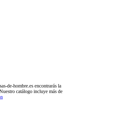
as-de-hombre.es encontrarás la
 Nuestro catálogo incluye más de
ón