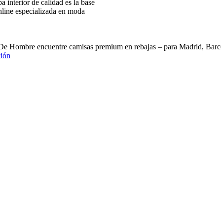
interior de calidad es la base
nline especializada en moda
 De Hombre encuentre camisas premium en rebajas – para Madrid, B
ión