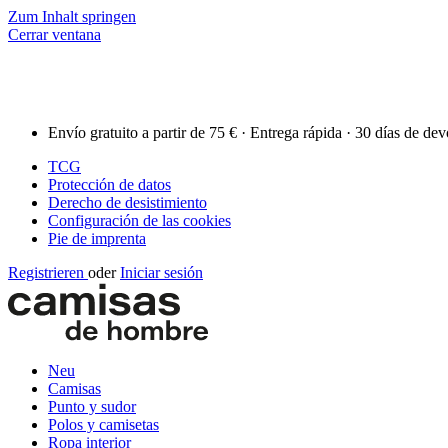
Zum Inhalt springen
Cerrar ventana
Envío gratuito a partir de 75 € · Entrega rápida · 30 días de de
TCG
Protección de datos
Derecho de desistimiento
Configuración de las cookies
Pie de imprenta
Registrieren
oder
Iniciar sesión
Neu
Camisas
Punto y sudor
Polos y camisetas
Ropa interior