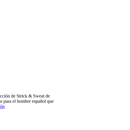
cción de Strick & Sweat de
s para el hombre español que
ión