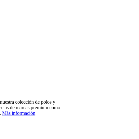
nuestra colección de polos y
electas de marcas premium como
.
Más información