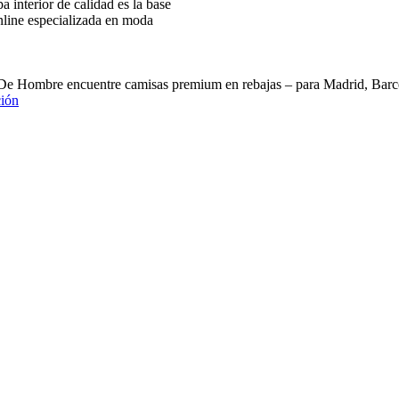
interior de calidad es la base
nline especializada en moda
 De Hombre encuentre camisas premium en rebajas – para Madrid, B
ión