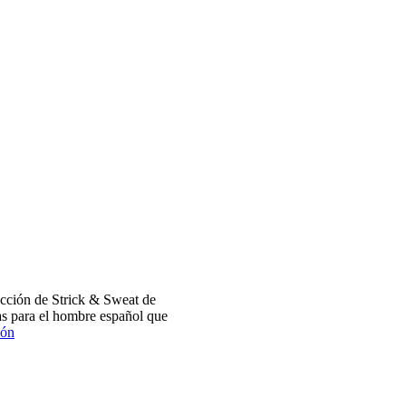
cción de Strick & Sweat de
s para el hombre español que
ión