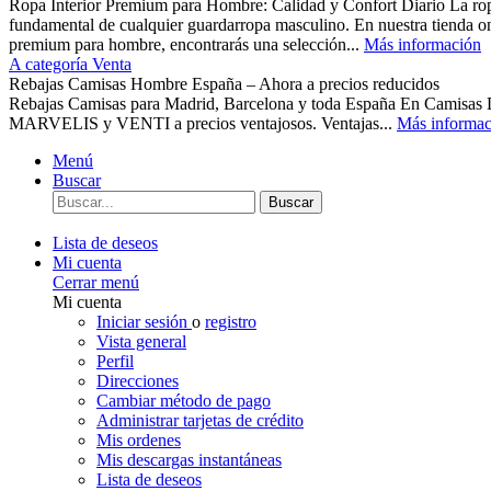
Ropa Interior Premium para Hombre: Calidad y Confort Diario La ropa 
fundamental de cualquier guardarropa masculino. En nuestra tienda o
premium para hombre, encontrarás una selección...
Más información
A categoría Venta
Rebajas Camisas Hombre España – Ahora a precios reducidos
Rebajas Camisas para Madrid, Barcelona y toda España En Camisas
MARVELIS y VENTI a precios ventajosos. Ventajas...
Más informac
Menú
Buscar
Buscar
Lista de deseos
Mi cuenta
Cerrar menú
Mi cuenta
Iniciar sesión
o
registro
Vista general
Perfil
Direcciones
Cambiar método de pago
Administrar tarjetas de crédito
Mis ordenes
Mis descargas instantáneas
Lista de deseos