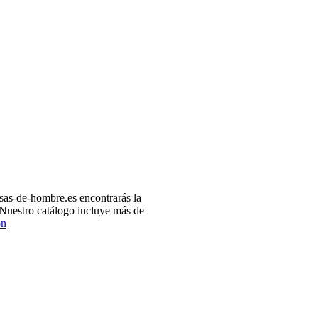
as-de-hombre.es encontrarás la
 Nuestro catálogo incluye más de
ón