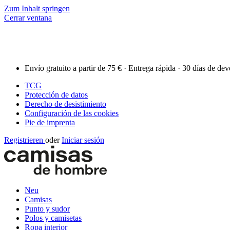
Zum Inhalt springen
Cerrar ventana
Envío gratuito a partir de 75 € · Entrega rápida · 30 días de de
TCG
Protección de datos
Derecho de desistimiento
Configuración de las cookies
Pie de imprenta
Registrieren
oder
Iniciar sesión
Neu
Camisas
Punto y sudor
Polos y camisetas
Ropa interior