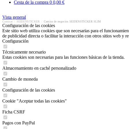
Cesta de la compra
0
0,00 €
Vista general
Camisas
/
SEIDENSTICKER
/
Camisa de negocios SEIDENSTICKER SLIM
Configuración de las cookies
Este sitio web utiliza cookies que son necesarias para el funcionamient
de publicidad directa o facilitar la interacción con otros sitios web y 
Configuración
Técnicamente necesario
Estas cookies son necesarias para las funciones básicas de la tienda.
Almacenamiento en caché personalizado
Cambio de moneda
Configuración de las cookies
Cookie "Aceptar todas las cookies"
Ficha CSRF
Pagos con PayPal