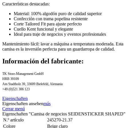
Características destacadas:
Material: 100% algodón puro de calidad superior
Confección con trama popelina resistente
Corte Tailored Fit para ajuste perfecto
Cuello Kent funcional y elegante
Ideal para traje de negocios y eventos profesionales
Mantenimiento fácil: lavar a máquina a temperatura moderada. Esta
camisa es la inversión perfecta para un guardarropa de calidad.
Información del fabricante:
TK Store-Management GmbH
HRB 39109
Am Stadtholz 39, 33609 Bielefeld, Alemania
+49 (0)521 306 123
Eigenschaften
Eigenschaften ansehen
más
Cerrar menú
Eigenschaften "Camisa de negocios SEIDENSTICKER SHAPED"
N.º artículo
245270-21.37
Colore
Beige claro