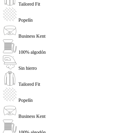
Tailored Fit
Popelín
Business Kent
100% algodón
Sin hierro
Tailored Fit
Popelín
Business Kent
100% algodón