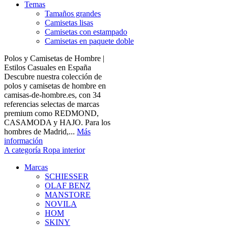
Temas
Tamaños grandes
Camisetas lisas
Camisetas con estampado
Camisetas en paquete doble
Polos y Camisetas de Hombre |
Estilos Casuales en España
Descubre nuestra colección de
polos y camisetas de hombre en
camisas-de-hombre.es, con 34
referencias selectas de marcas
premium como REDMOND,
CASAMODA y HAJO. Para los
hombres de Madrid,...
Más
información
A categoría Ropa interior
Marcas
SCHIESSER
OLAF BENZ
MANSTORE
NOVILA
HOM
SKINY