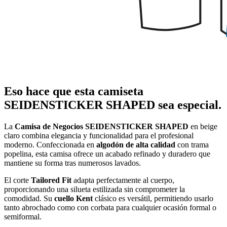
Eso hace que esta camiseta
SEIDENSTICKER SHAPED sea especial.
La
Camisa de Negocios SEIDENSTICKER SHAPED
en beige
claro combina elegancia y funcionalidad para el profesional
moderno. Confeccionada en
algodón de alta calidad
con trama
popelina, esta camisa ofrece un acabado refinado y duradero que
mantiene su forma tras numerosos lavados.
El corte
Tailored Fit
adapta perfectamente al cuerpo,
proporcionando una silueta estilizada sin comprometer la
comodidad. Su
cuello Kent
clásico es versátil, permitiendo usarlo
tanto abrochado como con corbata para cualquier ocasión formal o
semiformal.