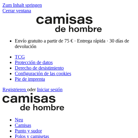
Zum Inhalt springen
Cerrar ventana
Envío gratuito a partir de 75 € · Entrega rápida · 30 días de
devolución
TCG
Protección de datos
Derecho de desistimiento
Configuración de las cookies
Pie de imprenta
Registrieren
oder
Iniciar sesión
Neu
Camisas
Punto y sudor
Polos y camisetas