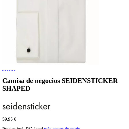
Camisa de negocios SEIDENSTICKER
SHAPED
59,95 €
Precios incl. IVA legal
más gastos de envío