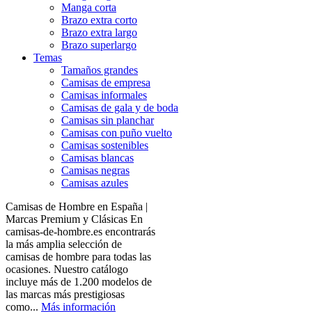
Manga corta
Brazo extra corto
Brazo extra largo
Brazo superlargo
Temas
Tamaños grandes
Camisas de empresa
Camisas informales
Camisas de gala y de boda
Camisas sin planchar
Camisas con puño vuelto
Camisas sostenibles
Camisas blancas
Camisas negras
Camisas azules
Camisas de Hombre en España |
Marcas Premium y Clásicas En
camisas-de-hombre.es encontrarás
la más amplia selección de
camisas de hombre para todas las
ocasiones. Nuestro catálogo
incluye más de 1.200 modelos de
las marcas más prestigiosas
como...
Más información