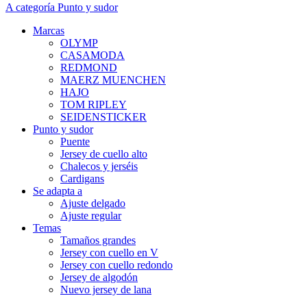
A categoría Punto y sudor
Marcas
OLYMP
CASAMODA
REDMOND
MAERZ MUENCHEN
HAJO
TOM RIPLEY
SEIDENSTICKER
Punto y sudor
Puente
Jersey de cuello alto
Chalecos y jerséis
Cardigans
Se adapta a
Ajuste delgado
Ajuste regular
Temas
Tamaños grandes
Jersey con cuello en V
Jersey con cuello redondo
Jersey de algodón
Nuevo jersey de lana