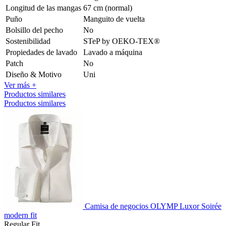
Longitud de las mangas
67 cm (normal)
Puño
Manguito de vuelta
Bolsillo del pecho
No
Sostenibilidad
STeP by OEKO-TEX®
Propiedades de lavado
Lavado a máquina
Patch
No
Diseño & Motivo
Uni
Ver más +
Productos similares
Productos similares
Camisa de negocios OLYMP Luxor Soirée
modern fit
Regular Fit