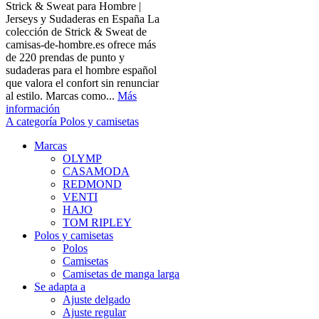
Strick & Sweat para Hombre |
Jerseys y Sudaderas en España La
colección de Strick & Sweat de
camisas-de-hombre.es ofrece más
de 220 prendas de punto y
sudaderas para el hombre español
que valora el confort sin renunciar
al estilo. Marcas como...
Más
información
A categoría Polos y camisetas
Marcas
OLYMP
CASAMODA
REDMOND
VENTI
HAJO
TOM RIPLEY
Polos y camisetas
Polos
Camisetas
Camisetas de manga larga
Se adapta a
Ajuste delgado
Ajuste regular