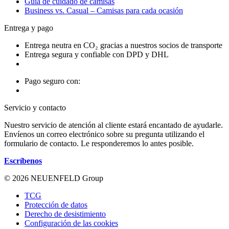
Guía de cuidado de camisas
Business vs. Casual – Camisas para cada ocasión
Entrega y pago
Entrega neutra en CO₂ gracias a nuestros socios de transporte
Entrega segura y confiable con DPD y DHL
Pago seguro con:
Servicio y contacto
Nuestro servicio de atención al cliente estará encantado de ayudarle.
Envíenos un correo electrónico sobre su pregunta utilizando el
formulario de contacto. Le responderemos lo antes posible.
Escríbenos
© 2026 NEUENFELD Group
TCG
Protección de datos
Derecho de desistimiento
Configuración de las cookies