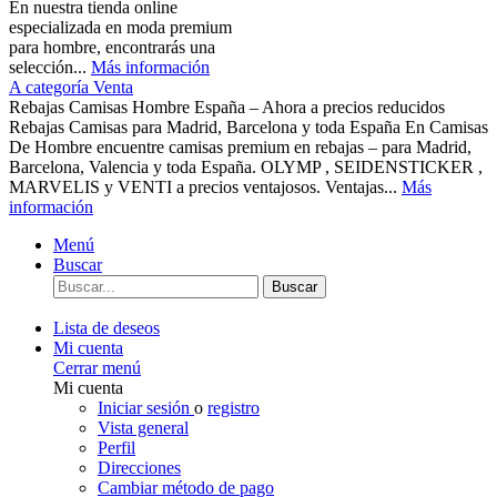
En nuestra tienda online
especializada en moda premium
para hombre, encontrarás una
selección...
Más información
A categoría Venta
Rebajas Camisas Hombre España – Ahora a precios reducidos
Rebajas Camisas para Madrid, Barcelona y toda España En Camisas
De Hombre encuentre camisas premium en rebajas – para Madrid,
Barcelona, Valencia y toda España. OLYMP , SEIDENSTICKER ,
MARVELIS y VENTI a precios ventajosos. Ventajas...
Más
información
Menú
Buscar
Buscar
Lista de deseos
Mi cuenta
Cerrar menú
Mi cuenta
Iniciar sesión
o
registro
Vista general
Perfil
Direcciones
Cambiar método de pago