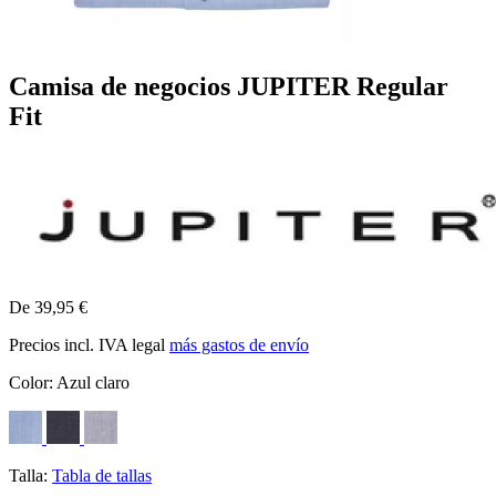
Camisa de negocios JUPITER Regular
Fit
De 39,95 €
Precios incl. IVA legal
más gastos de envío
Color:
Azul claro
Talla:
Tabla de tallas