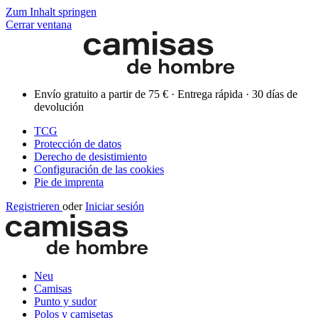
Zum Inhalt springen
Cerrar ventana
Envío gratuito a partir de 75 € · Entrega rápida · 30 días de
devolución
TCG
Protección de datos
Derecho de desistimiento
Configuración de las cookies
Pie de imprenta
Registrieren
oder
Iniciar sesión
Neu
Camisas
Punto y sudor
Polos y camisetas