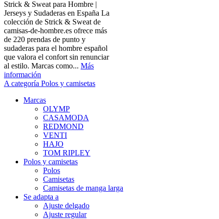
Strick & Sweat para Hombre |
Jerseys y Sudaderas en España La
colección de Strick & Sweat de
camisas-de-hombre.es ofrece más
de 220 prendas de punto y
sudaderas para el hombre español
que valora el confort sin renunciar
al estilo. Marcas como...
Más
información
A categoría Polos y camisetas
Marcas
OLYMP
CASAMODA
REDMOND
VENTI
HAJO
TOM RIPLEY
Polos y camisetas
Polos
Camisetas
Camisetas de manga larga
Se adapta a
Ajuste delgado
Ajuste regular