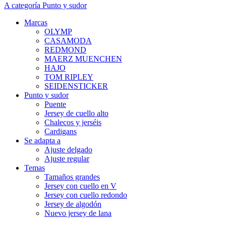
A categoría Punto y sudor
Marcas
OLYMP
CASAMODA
REDMOND
MAERZ MUENCHEN
HAJO
TOM RIPLEY
SEIDENSTICKER
Punto y sudor
Puente
Jersey de cuello alto
Chalecos y jerséis
Cardigans
Se adapta a
Ajuste delgado
Ajuste regular
Temas
Tamaños grandes
Jersey con cuello en V
Jersey con cuello redondo
Jersey de algodón
Nuevo jersey de lana