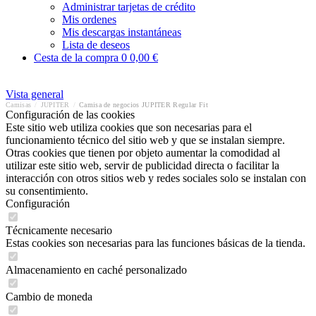
Administrar tarjetas de crédito
Mis ordenes
Mis descargas instantáneas
Lista de deseos
Cesta de la compra
0
0,00 €
Vista general
Camisas
/
JUPITER
/
Camisa de negocios JUPITER Regular Fit
Configuración de las cookies
Este sitio web utiliza cookies que son necesarias para el
funcionamiento técnico del sitio web y que se instalan siempre.
Otras cookies que tienen por objeto aumentar la comodidad al
utilizar este sitio web, servir de publicidad directa o facilitar la
interacción con otros sitios web y redes sociales solo se instalan con
su consentimiento.
Configuración
Técnicamente necesario
Estas cookies son necesarias para las funciones básicas de la tienda.
Almacenamiento en caché personalizado
Cambio de moneda