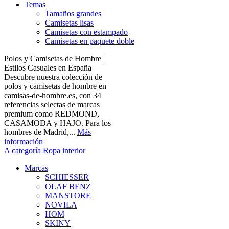
Temas
Tamaños grandes
Camisetas lisas
Camisetas con estampado
Camisetas en paquete doble
Polos y Camisetas de Hombre |
Estilos Casuales en España
Descubre nuestra colección de
polos y camisetas de hombre en
camisas-de-hombre.es, con 34
referencias selectas de marcas
premium como REDMOND,
CASAMODA y HAJO. Para los
hombres de Madrid,...
Más
información
A categoría Ropa interior
Marcas
SCHIESSER
OLAF BENZ
MANSTORE
NOVILA
HOM
SKINY