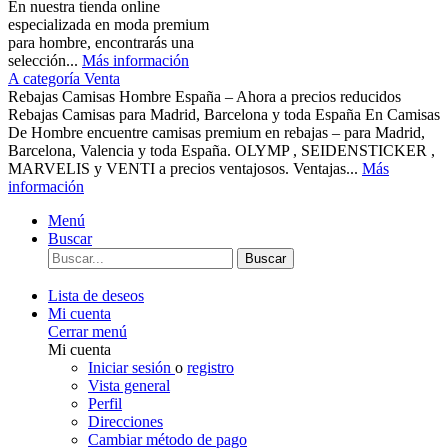
En nuestra tienda online
especializada en moda premium
para hombre, encontrarás una
selección...
Más información
A categoría Venta
Rebajas Camisas Hombre España – Ahora a precios reducidos
Rebajas Camisas para Madrid, Barcelona y toda España En Camisas
De Hombre encuentre camisas premium en rebajas – para Madrid,
Barcelona, Valencia y toda España. OLYMP , SEIDENSTICKER ,
MARVELIS y VENTI a precios ventajosos. Ventajas...
Más
información
Menú
Buscar
Buscar
Lista de deseos
Mi cuenta
Cerrar menú
Mi cuenta
Iniciar sesión
o
registro
Vista general
Perfil
Direcciones
Cambiar método de pago