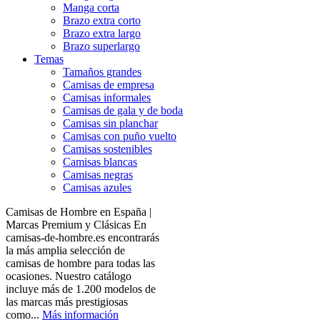
Manga corta
Brazo extra corto
Brazo extra largo
Brazo superlargo
Temas
Tamaños grandes
Camisas de empresa
Camisas informales
Camisas de gala y de boda
Camisas sin planchar
Camisas con puño vuelto
Camisas sostenibles
Camisas blancas
Camisas negras
Camisas azules
Camisas de Hombre en España |
Marcas Premium y Clásicas En
camisas-de-hombre.es encontrarás
la más amplia selección de
camisas de hombre para todas las
ocasiones. Nuestro catálogo
incluye más de 1.200 modelos de
las marcas más prestigiosas
como...
Más información