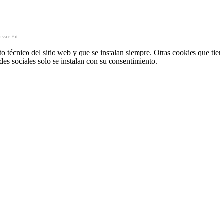
ssic Fit
o técnico del sitio web y que se instalan siempre. Otras cookies que tie
redes sociales solo se instalan con su consentimiento.