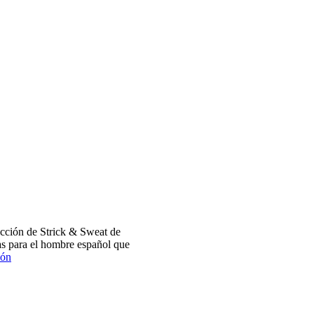
cción de Strick & Sweat de
s para el hombre español que
ión