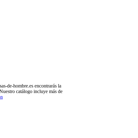
as-de-hombre.es encontrarás la
 Nuestro catálogo incluye más de
ón