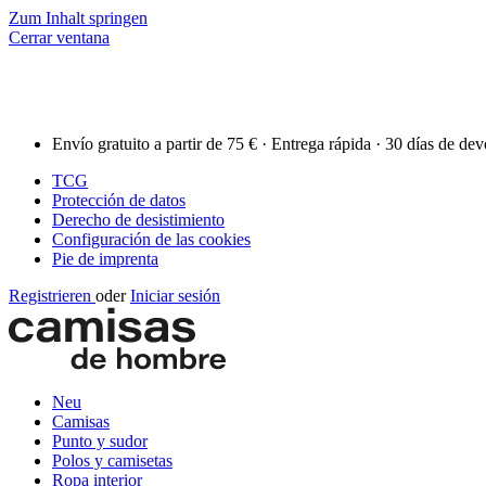
Zum Inhalt springen
Cerrar ventana
Envío gratuito a partir de 75 € · Entrega rápida · 30 días de de
TCG
Protección de datos
Derecho de desistimiento
Configuración de las cookies
Pie de imprenta
Registrieren
oder
Iniciar sesión
Neu
Camisas
Punto y sudor
Polos y camisetas
Ropa interior