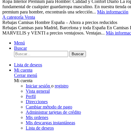
Ropa Interior Premium para Hombre: Calidad y Confort Diario La ropa 
fundamental de cualquier guardarropa masculino. En nuestra tienda o
premium para hombre, encontrarás una selección...
Más información
A categoría Venta
Rebajas Camisas Hombre España – Ahora a precios reducidos
Rebajas Camisas para Madrid, Barcelona y toda España En Camisas
MARVELIS y VENTI a precios ventajosos. Ventajas...
Más informac
Menú
Buscar
Buscar
Lista de deseos
Mi cuenta
Cerrar menú
Mi cuenta
Iniciar sesión
o
registro
Vista general
Perfil
Direcciones
Cambiar método de pago
Administrar tarjetas de crédito
Mis ordenes
Mis descargas instantáneas
Lista de deseos