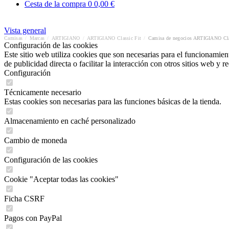
Cesta de la compra
0
0,00 €
Vista general
Camisas
/
Marcas
/
ARTIGIANO
/
ARTIGIANO Classic Fit
/
Camisa de negocios ARTIGIANO Cla
Configuración de las cookies
Este sitio web utiliza cookies que son necesarias para el funcionamient
de publicidad directa o facilitar la interacción con otros sitios web y 
Configuración
Técnicamente necesario
Estas cookies son necesarias para las funciones básicas de la tienda.
Almacenamiento en caché personalizado
Cambio de moneda
Configuración de las cookies
Cookie "Aceptar todas las cookies"
Ficha CSRF
Pagos con PayPal