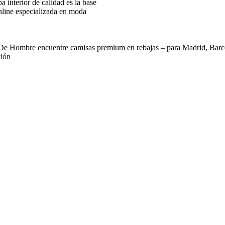
interior de calidad es la base
nline especializada en moda
 De Hombre encuentre camisas premium en rebajas – para Madrid, B
ión